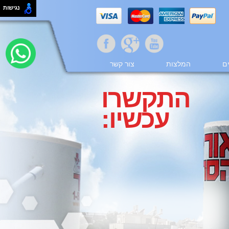
נגישות
ם
המלצות
צור קשר
התקשרו
עכשיו: