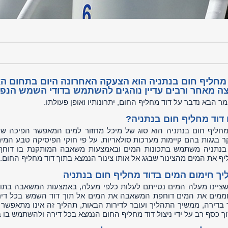
 מחליף חום בנתניה הוא הצעקה האחרונה היום בתחום האנ
צה מאחר ורבים עדיין נוהגים להשתמש בדודי השמש הנפו
ר הבא נדבר על דוד מחליף החום, יתרונותיו ואופן פעולתו.
 דוד מחליף חום בנתניה?
מחליף חום בנתניה הוא סוג של מיכל מחזור למים המאפשר הפיכה ש
ר בגגות בהם קיימות מערכות סולאריות. על פי חוקי הפיסיקה טבע המים 
בנתניה משתמש בתכונות המים ובאמצעות משאבה המותקנת בו דוחף 
יף את המים מהצינור שבגג אל אותו צינור הנמצא בתוך דוד מחליף החום
יך חימום המים בדוד מחליף חום בנתניה
שציינו מעלה המים נטייתם לעלות כלפי מעלה, באמצעות המשאבה בתוך 
מים את המים דוחפת המשאבה את המים אל תוך דוד השמש בכל די
 בדירה, ממשיך התהליך ועובר לדירות הבאות, תהליך זה אינו מתאפשר 
ך כסף רב על ידי ניצול דוד מחליף החום הנמצא בכל דירה ולהשתמש בו ב