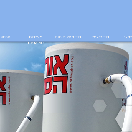
שמש
דוד חשמל
דוד מחליף חום
מערכות
סרטוני
סולאריות