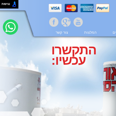
נגישות
ם
המלצות
צור קשר
התקשרו
עכשיו: