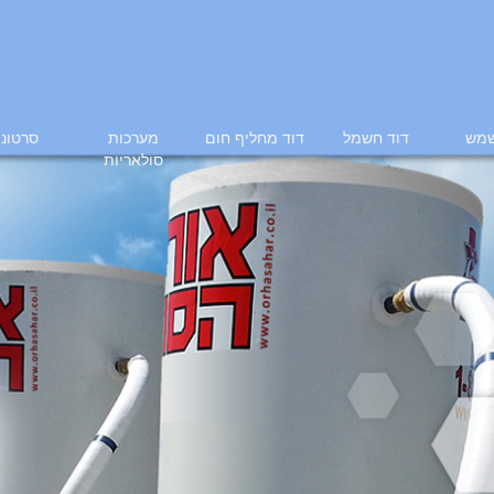
שמש
דוד חשמל
דוד מחליף חום
מערכות
סרטוני
סולאריות