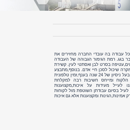
כל עבודה בה עובדי החברה מחזירים את
ר בגג. רמת הגימור הגבוהה של העבודה
,עטיפה בסרט לבן ואסתטי לעין. קשירת
קרה שיכול לסכן חיי אדם. בנוסף,מתבצע
ניקיון של זכוכיות הקולטים לאחר התקנתם. כמוכן, בעל החברה,עופר מזרחי, בעל ניסיון של 24 שנה בענף,זמין טלפונית
ו הלקוח ומייחס חשיבות רבה למקלחת
ו לעייל מעידות על איכות,מקצוענות
 לעיל בסיום עבודתן השוטפת מול לקוחות
 אמינות,הגינות ומקצוענות אלא גם איכות