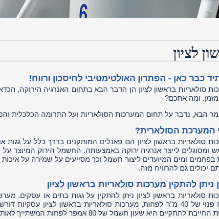
ן לציון
ד כבר כאן - הפתרון האולטימטיבי לחיסכון ורווח!
ות סולאריות בראשון לציון הן הדבר הבא בתחום האנרגיה הירוקה, הכדאי
מזמן. ומה אתכם?
ר הבא, נדבר על תחום המערכות הסולאריות ועל התרומה הכלכלית והס
 המערכת הסולארית?
ות סולאריות בראשון לציון הם פאנלים המותקנים בדרך כלל על גגות או
 ומסוגלים לייצר אנרגיה ירוקה באמצעותה. החשמל הירוק המיוצר על י
 בפחמים ומים המיועדים ליצור חשמל וכך מסייעים על שמירה על איכות 
ם יכולים גם להרוויח מזה.
 ניתן להתקין מערכות סולאריות בראשון לציון
ות סולאריות בראשון לציון ניתן להתקין על גגות בתים או עסקים. מערכו
חייבת להתקיים היא שעון חשמל של 80 אמפר לפחות המשתייך לאותו גג.