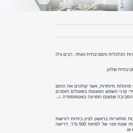
ות הכלכלית והסביבתית כאחד, רבים גילו
ביבתית שלהן.
 פרגולות מיוחדות, אשר קולטים את החום
די קרני השמש הפוגעות בפאנלים חוסכים
הסביבה וצמצום הפגיעה באטמוספרה. ו...
ת סולאריות בראשון לציון ביתיות דורשות
שטח פנוי של 40 מ"ר לפחות, מערכות סולאריות בראשון לציון עסקיות דורשות שטח פנוי של לפחות 500 מ"ר, דרישה