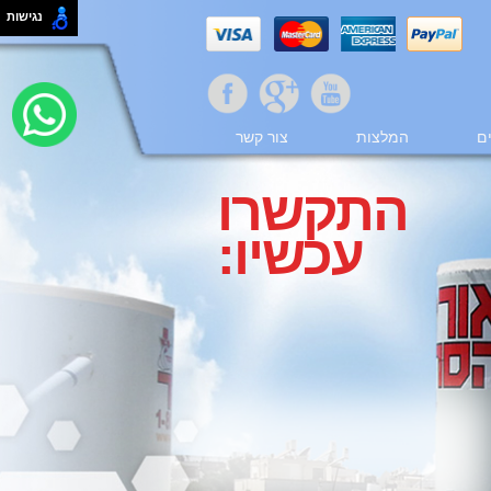
נגישות
ם
המלצות
צור קשר
התקשרו
עכשיו: