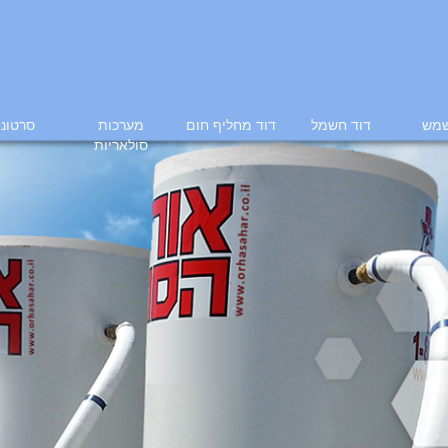
שמש
דוד חשמל
דוד מחליף חום
מערכות
סרטוני
סולאריות