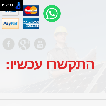
נגישות
התקשרו עכשיו:
צור קשר
חברת אור הסהר
התקנה תיקון דודי שמש