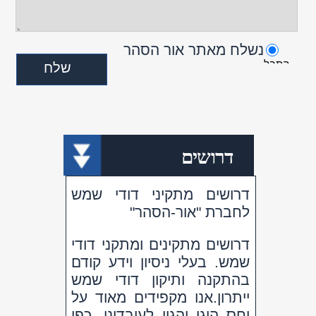
- דרוש איש/ה מכירות שטח
- סוכן/ת שטח
- דרושה פקידה לשעות הבוקר
יש לציין בהודעה:עבור דרושים