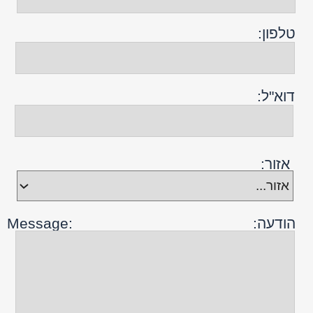
נשלח מאתר אור הסהר
התבל
שלח
מאתר
אור
הסהר
דרושים
דרושים מתקיני דודי שמש
לחברת "אור-הסהר"
דרושים מתקינים ומתקני דודי
שמש. בעלי ניסיון וידע קודם
בהתקנה ותיקון דודי שמש
ייתרון.אנו מקפידים מאוד על
יחס הוגן והגון לעובדינו, כפי
שאנו נותנים גם ללקוחותינו.
דרושים:
- אנשי מכירות