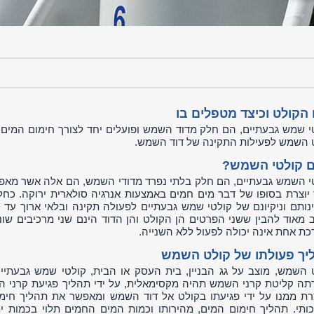
 הקולט וכיצד מטפלים בו
י שמש גבעתיים, הם חלק מדוד השמש ופועלים יחד לצורך חימום המים
 השמש לפעילות התקינה של דוד השמש.
 קולטי השמש?
י השמש גבעתיים, הם חלק בלתי נפרד מדודי השמש, הם אלה אשר מאפש
יוצרת בסופו של דבר מים חמים באמצעות אנרגיה סולארית ירוקה. כח
נותם וניקיונם של קולטי שמש גבעתיים לפעולה תקינה ובלאי ארוך ע
 מאוד להבין ששני הפרטים הן הקולט והן הדוד הינם שני מרכיבים ש
כת אחת אינה יכולה לפעול ללא השנייה.
יך פעולתו של קולט השמש
 השמש, מוצב על גג הבניין, בית העסק או הבית, קולטי שמש גבעתיי
תה קליטת קרני השמש תהיה מקסימאלית, על ידי תהליך פגיעת קרני 
רת ממנו על ידי פגיעתו בקולט אל דוד השמש ומאפשר את תהליך חימ
ותי. תהליך חימום המים, מהירותו וכמות המים החמים תלוי בכמות 