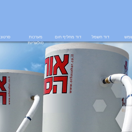
שמש
דוד חשמל
דוד מחליף חום
מערכות
סרטוני
סולאריות