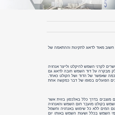
 חשוב מאוד לדאוג לתקינות וההתאמה של
רים לקרני השמש להיקלט ולייצר אנרגיה
לק מבקרה על דוד השמש חובה לדאוג גם
ד כמה שאפשר של הדוד ושל הקולט כאחד.
ונים הפועלים בסופו של דבר כמקשה אחת
ם מוצבים בדרך כלל באלכסון בזוית אשר
השמש בקולט מועבר חום השמש והאנרגיה
ום המים ללא כל שימוש באנרגיה וחשמל
ימי השמש בכלל ושעות השמש באותו יום