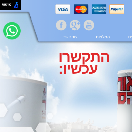
נגישות
ם
המלצות
צור קשר
התקשרו
עכשיו: