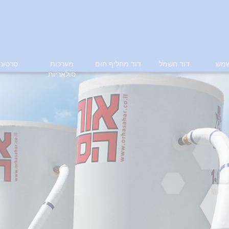
שמש
דוד חשמל
דוד מחליף חום
מערכות
סרטוני
סולאריות