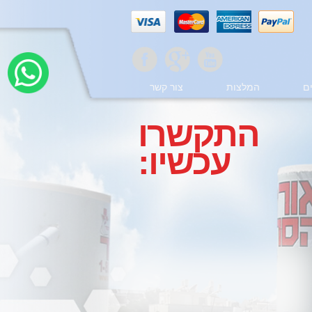
ם
המלצות
צור קשר
התקשרו
עכשיו: