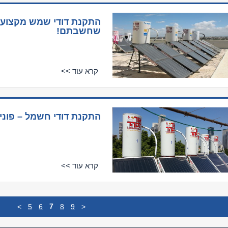
התקנת דודי שמש מקצועית
שחשבתם!
קרא עוד >>
התקנת דודי חשמל – פוני
קרא עוד >>
7
<
5
6
8
9
>