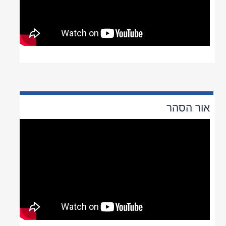
דודי שמש
אור הסהר דודי שמש