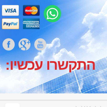
התקשרו עכשיו:
סרטונים
אור הסהר - תהליך העבודה