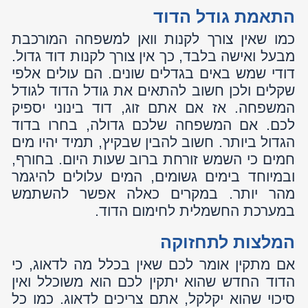
מתקין אמין יצע לכם לרכוש כלים נוספים
לשמירה על הדוד כמו תרמוסטט. דודים עלולים
להתחמם יתר על המידה. תרמוסטט ימנע מהם
להגיע למצב זה.
מייל:
ofer@orhasahar.co.il
אור הסהר - חברה להתקנת דודי שמש