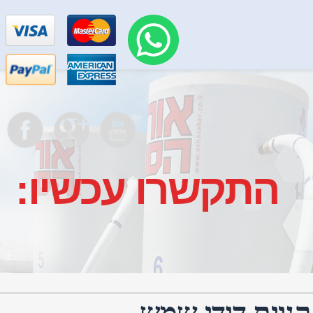
התקשרו עכשיו:
קניית דודי שמש