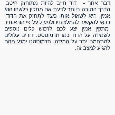
ואנרגיה סולארית - לפרטים והזמנות:
1800-80-80-50
ט.ל.ח | כל הזכויות שמורות ©
Powered by
kidumnet