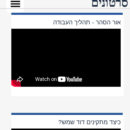
כיצד מתקינים דוד שמש?
דודי שמש אור הסהר