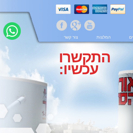
ם
המלצות
צור קשר
התקשרו
עכשיו: