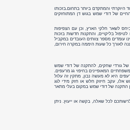
ד היוקרתי והמתקדם ביותר בתחום.בזכותו
החיים של דודי שמש בגוש דן המתוחזקים
ביחס לשאר חלקי הארץ, וכן עם הצפיפות
לטיפול בליקויים, והתקנות חדשות בזכות
נו עומדים מספר צוותים העובדים במקביל
ענה לאורך כל שעות היממה במקרה חירום,
של גורדי שחקים, להתקנה של דודי שמש
שפחתיים המאופיינים בחיפוי גג מרעפים.
עפים היא לא מעשה נבון, מתקין זה עלול
 אלו, עקב חיזוק חלש או חזק מידי לגג
ין התקנה של דודי שמש במקום בעלי מתאר
ותכם לכל שאלה, בקשה או ייעוץ. ניתן