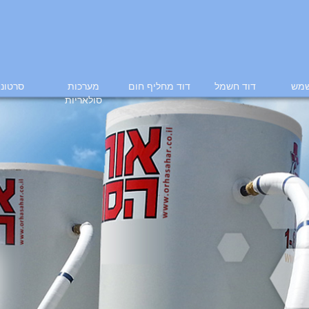
שמש
דוד חשמל
דוד מחליף חום
מערכות
סרטוני
סולאריות