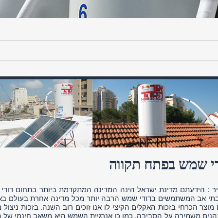
י שמש בפתח תקווה
ר : הידעתם מדינת ישראל הינה המדינה המתקדמת ביותר בתחום דודי 
תי אב המשתמשים בדודי שמש הרבה יותר מכל מדינה אחרת בעולם בא
 מוצר הכרחי בזכות האקלים הקיצי לו אנו זוכים רוב השנה. בזכות ניצול 
נהנים משמירה על הסביבה. כמו כן אנרגיית השמש היא משאב חינמי של 