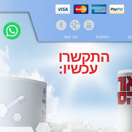
ם
המלצות
צור קשר
התקשרו
עכשיו: