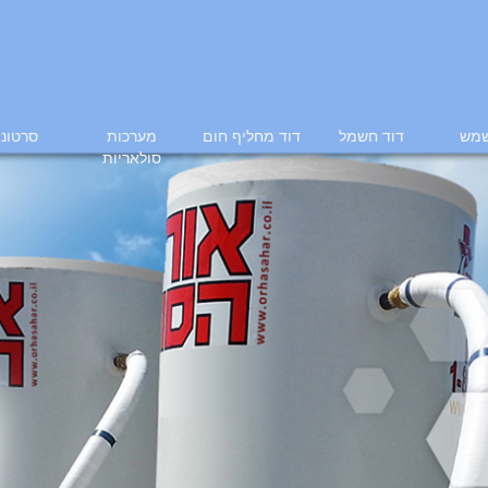
שמש
דוד חשמל
דוד מחליף חום
מערכות
סרטוני
סולאריות