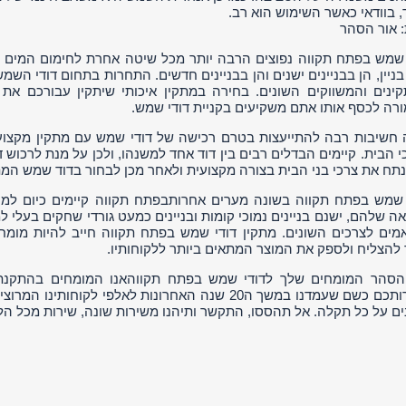
, בוודאי כאשר השימוש הוא רב.
 אור הסהר
 שמש בפתח תקווה נפוצים הרבה יותר מכל שיטה אחרת לחימום המים ב
בניין, הן בבניינים ישנים והן בבניינים חדשים. התחרות בתחום דודי השמ
ינים והמשווקים השונים. בחירה במתקין איכותי שיתקין עבורכם א
רה לכסף אותו אתם משקיעים בקניית דודי שמש.
 חשיבות רבה להתייעצות בטרם רכישה של דודי שמש עם מתקין מקצו
י הבית. קיימים הבדלים רבים בין דוד אחד למשנהו, ולכן על מנת לרכוש
נתח את צרכי בני הבית בצורה מקצועית ולאחר מכן לבחור בדוד שמש המת
מים לצרכים השונים. מתקין דודי שמש בפתח תקווה חייב להיות מומחה
 להצליח ולספק את המוצר המתאים ביותר ללקוחותיו.
הסהר המומחים שלך לדודי שמש בפתח תקווהאנו המומחים בהתקנת
לשירותכם כשם שעמדנו במשך ה20 שנה האחרונות לאלפי לק