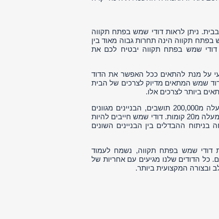
בית. ניתן לראות דודי שמש בפתח תקווה
ש בפתח תקווה הינה תחרות גבוה מאוד בין
ת דודי שמש בפתח תקווה יבטיח לכם את
עי על מנת להתאים ככל האפשר את הדוד
 דוד שמש המתאים מדיוק לצרכים של הבית
אים ביותר לצרכים אלו.
דודי שמש בפתח תקווה בשונה מערים אחרותבפתח תקווה קיימים כיום למעלה מ200,000 תושבים, הבניינים מגוונים
במראה שלהם, ישנם בניינים נמוכי קומות ובניינים כמעט גורדי שחקים בעלי למעלה מ20 קומות. דודי שמש חייבים להיות
 בניתוח ההבדלים בין הבניינים השונים
 דודי שמש בפתח תקווה, נשמח לעמוד
וחותינו המרוצים. כל הדודים שלנו מגיעים עם אחריות של