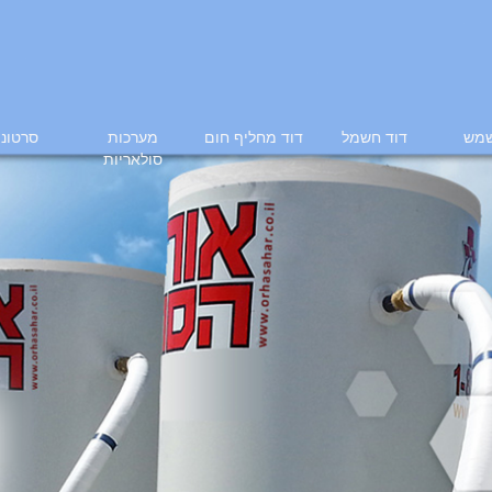
שמש
דוד חשמל
דוד מחליף חום
מערכות
סרטוני
סולאריות