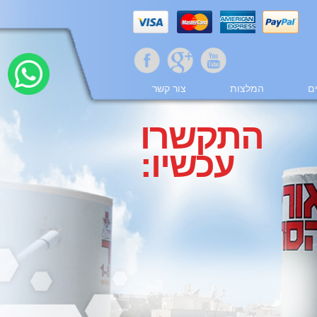
ם
המלצות
צור קשר
התקשרו
עכשיו: