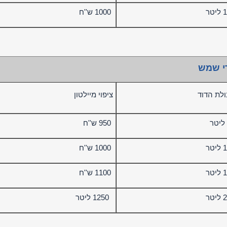
1000 ש''ח
י שמש
ולת הדוד
ציפוי מיילטון
950 ש''ח
1000 ש''ח
1100 ש''ח
1250 ליטר