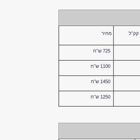
קק''ל
מחיר
725 ש''ח
1100 ש''ח
1450 ש"ח
1250 ש''ח