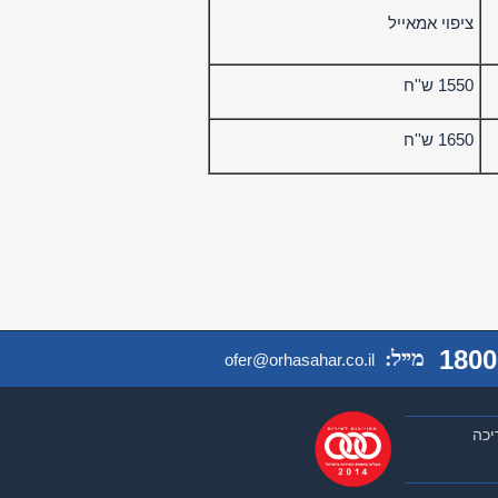
ציפוי אמאייל
1550 ש''ח
1650 ש''ח
1800
מייל:
ofer@orhasahar.co.il
יכה