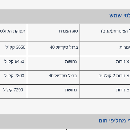
טי שמש
 הצינורות(קנים)
סוג הצנרת
תפוקת הקולט 
ברזל סקדיול 40
3650 קק''ל
נחושת
6450 קק''ל
ברזל סקדיול 40
7300 קק''ל
נחושת
7290 קק''ל
י מחליפי חום