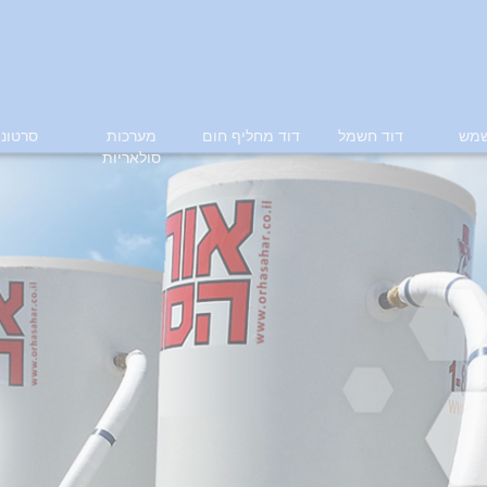
שמש
דוד חשמל
דוד מחליף חום
מערכות
סרטוני
סולאריות