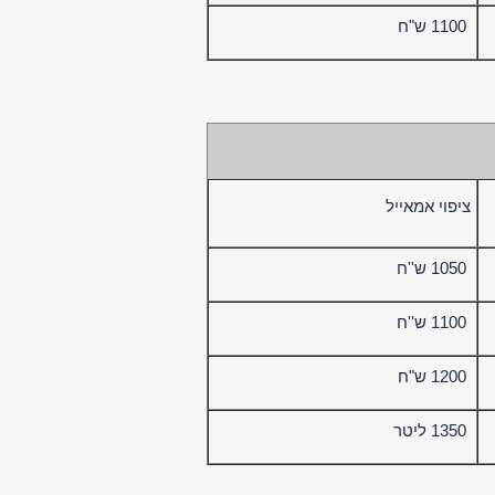
1100 ש"ח
ציפוי אמאייל
1050 ש''ח
1100 ש''ח
1200 ש"ח
1350 ליטר