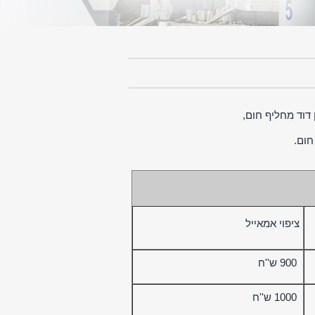
דוד מחליף חום,
חום.
ציפוי אמאייל
900 ש''ח
1000 ש''ח