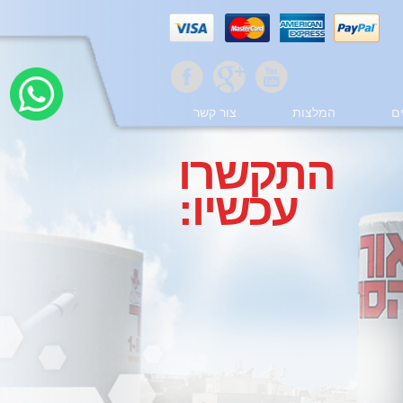
ם
המלצות
צור קשר
התקשרו
עכשיו: