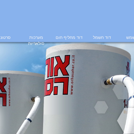
שמש
דוד חשמל
דוד מחליף חום
מערכות
סרטוני
סולאריות