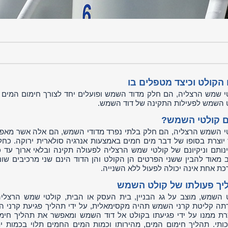
 הקולט וכיצד מטפלים בו
י שמש הרצליה, הם חלק מדוד השמש ופועלים יחד לצורך חימום המים 
 השמש לפעילות התקינה של דוד השמש.
 קולטי השמש?
י השמש הרצליה, הם חלק בלתי נפרד מדודי השמש, הם אלה אשר מאפשר
יוצרת בסופו של דבר מים חמים באמצעות אנרגיה סולארית ירוקה. כח
נותם וניקיונם של קולטי שמש הרצליה לפעולה תקינה ובלאי ארוך עד
 מאוד להבין ששני הפרטים הן הקולט והן הדוד הינם שני מרכיבים ש
כת אחת אינה יכולה לפעול ללא השנייה.
יך פעולתו של קולט השמש
 השמש, מוצב על גג הבניין, בית העסק או הבית, קולטי שמש הרצליה
תה קליטת קרני השמש תהיה מקסימאלית, על ידי תהליך פגיעת קרני 
רת ממנו על ידי פגיעתו בקולט אל דוד השמש ומאפשר את תהליך חימ
ותי. תהליך חימום המים, מהירותו וכמות המים החמים תלוי בכמות 