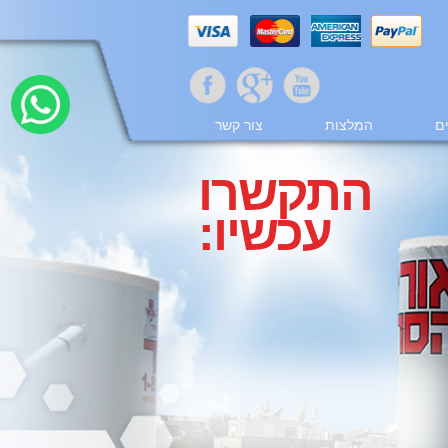
ם
המלצות
צור קשר
התקשרו
עכשיו: