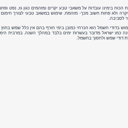
 הכוח בימינו עובדות על משאבי טבע יקרים ומזהמים כגון גז, נפט ופ
יקרה ולא פחות חשוב מכך- מזהמת. שימוש במשאב טבעי לצורך חימום 
 לסביבה.
וש בדודי חשמל הוא הכרחי כמובן בימי חורף בהם אין כלל שמש בחוץ 
נה כמו ישראל מדובר בעשרות ימים בלבד במהלך השנה. במרבית הימי
ת דודי שמש ולחסוך בחשמל.