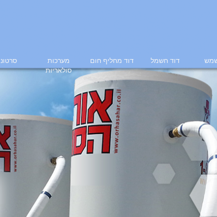
שמש
דוד חשמל
דוד מחליף חום
מערכות
סרטוני
סולאריות