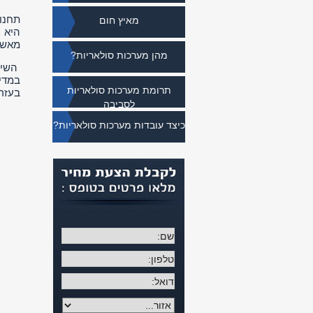
תחנות
מאיץ חום
היא 
מאשר
מהן מערכות סולאריות?
השימ
במדי
תרומת מערכות סולאריות
בעזר
לסביבה
כיצד עובדות מערכות סולאריות?