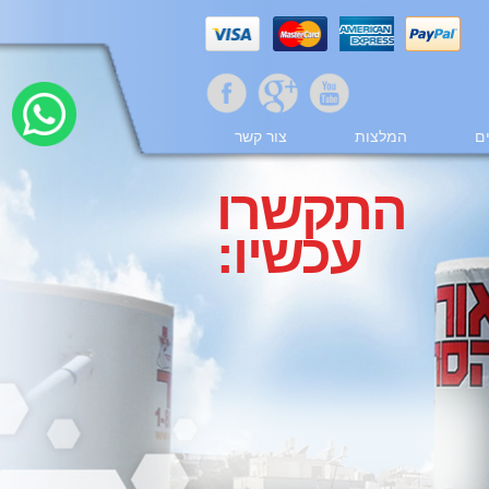
ם
המלצות
צור קשר
התקשרו
עכשיו: