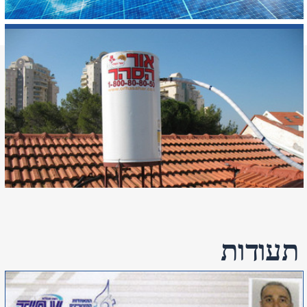
תעודות